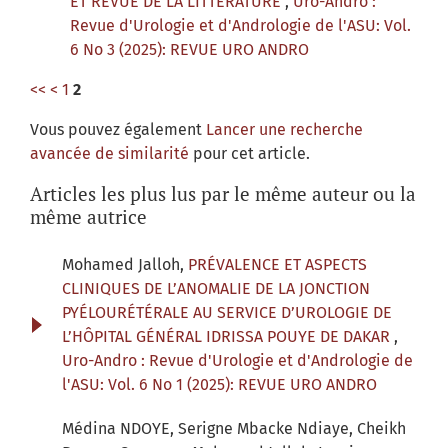
ET REVUE DE LA LITTERATURE
,
Uro-Andro :
Revue d'Urologie et d'Andrologie de l'ASU: Vol.
6 No 3 (2025): REVUE URO ANDRO
<<
<
1
2
Vous pouvez également
Lancer une recherche
avancée de similarité
pour cet article.
Articles les plus lus par le même auteur ou la
même autrice
Mohamed Jalloh,
PRÉVALENCE ET ASPECTS
CLINIQUES DE L’ANOMALIE DE LA JONCTION
PYÉLOURÉTÉRALE AU SERVICE D’UROLOGIE DE
L’HÔPITAL GÉNÉRAL IDRISSA POUYE DE DAKAR
,
Uro-Andro : Revue d'Urologie et d'Andrologie de
l'ASU: Vol. 6 No 1 (2025): REVUE URO ANDRO
Médina NDOYE, Serigne Mbacke Ndiaye, Cheikh