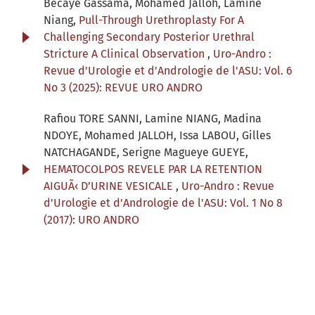
Becaye Gassama, Mohamed Jalloh, Lamine
Niang,
Pull-Through Urethroplasty For A
Challenging Secondary Posterior Urethral
Stricture A Clinical Observation
,
Uro-Andro :
Revue d'Urologie et d'Andrologie de l'ASU: Vol. 6
No 3 (2025): REVUE URO ANDRO
Rafiou TORE SANNI, Lamine NIANG, Madina
NDOYE, Mohamed JALLOH, Issa LABOU, Gilles
NATCHAGANDE, Serigne Magueye GUEYE,
HEMATOCOLPOS REVELE PAR LA RETENTION
AIGUÃ‹ D’URINE VESICALE
,
Uro-Andro : Revue
d'Urologie et d'Andrologie de l'ASU: Vol. 1 No 8
(2017): URO ANDRO