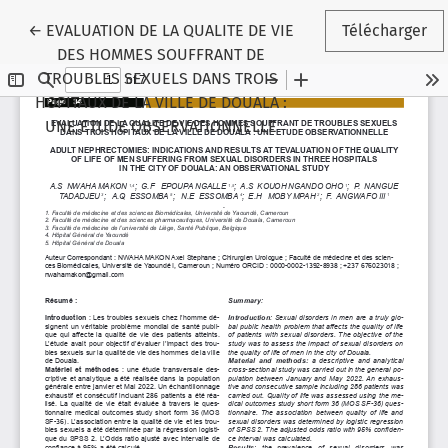
Retourner aux informations sur l'article
←
EVALUATION DE LA QUALITE DE VIE
Télécharger
DES HOMMES SOUFFRANT DE
TROUBLES SEXUELS DANS TROIS
HOPITAUX DE LA VILLE DE DOUALA :
UNE ETUDE OBSERVATIONNELLE