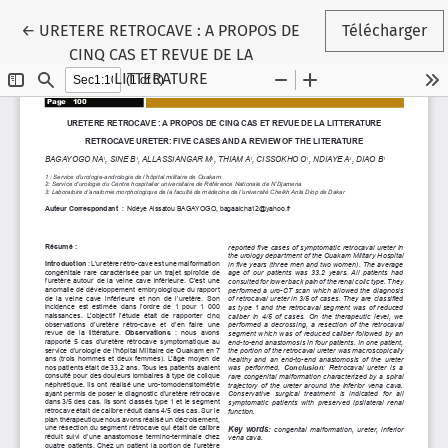
Retourner aux informations sur l'article
←
URETERE RETROCAVE : A PROPOS DE
Télécharger
CINQ CAS ET REVUE DE LA
LITTERATURE