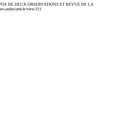
PROPOS DE DEUX OBSERVATIONS ET REVUE DE LA
uro-andro/article/view/111