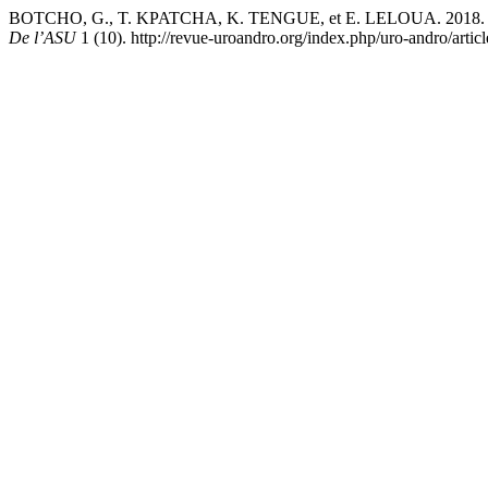
BOTCHO, G., T. KPATCHA, K. TENGUE, et E. LELOUA. 2018. « Ec
De l’ASU
1 (10). http://revue-uroandro.org/index.php/uro-andro/artic