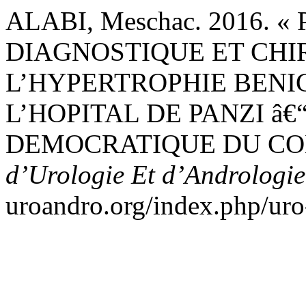
ALABI, Meschac. 2016. 
DIAGNOSTIQUE ET CHI
L’HYPERTROPHIE BENI
L’HOPITAL DE PANZI â
DEMOCRATIQUE DU CO
d’Urologie Et d’Andrologi
uroandro.org/index.php/uro-