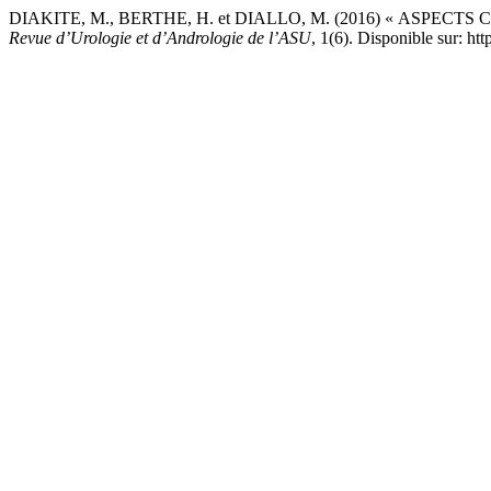
DIAKITE, M., BERTHE, H. et DIALLO, M. (2016) « ASP
Revue d’Urologie et d’Andrologie de l’ASU
, 1(6). Disponible sur: ht