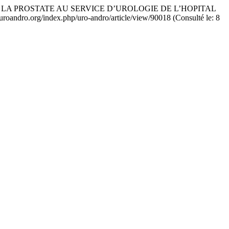
E LA PROSTATE AU SERVICE D’UROLOGIE DE L’HOPITAL
e-uroandro.org/index.php/uro-andro/article/view/90018 (Consulté le: 8