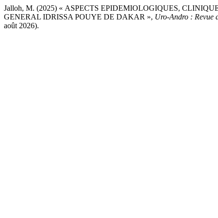
Jalloh, M. (2025) « ASPECTS EPIDEMIOLOGIQUES, CLI
GENERAL IDRISSA POUYE DE DAKAR »,
Uro-Andro : Revue d
août 2026).