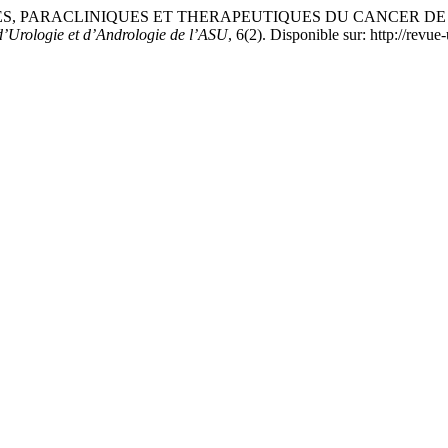
NIQUES, PARACLINIQUES ET THERAPEUTIQUES DU CANCER D
’Urologie et d’Andrologie de l’ASU
, 6(2). Disponible sur: http://revu