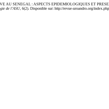
IVE AU SENEGAL : ASPECTS EPIDEMIOLOGIQUES ET PRES
ogie de l’ASU
, 6(2). Disponible sur: http://revue-uroandro.org/index.ph