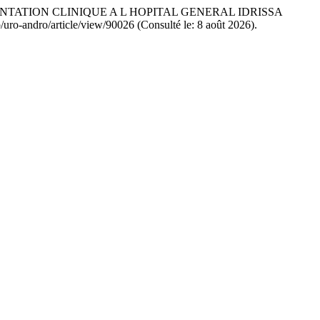
ENTATION CLINIQUE A L HOPITAL GENERAL IDRISSA
p/uro-andro/article/view/90026 (Consulté le: 8 août 2026).