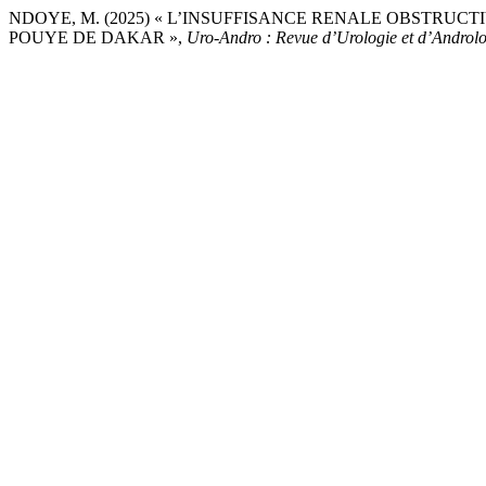
NDOYE, M. (2025) « L’INSUFFISANCE RENALE OBSTRUCT
POUYE DE DAKAR »,
Uro-Andro : Revue d’Urologie et d’Androl