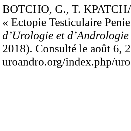
BOTCHO, G., T. KPATCHA
« Ectopie Testiculaire Peni
d’Urologie et d’Andrologie
2018). Consulté le août 6, 2
uroandro.org/index.php/uro