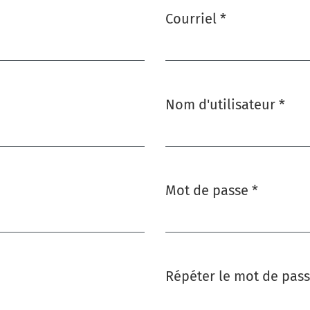
Courriel
*
Obligatoire
Nom d'utilisateur
*
Obligatoire
Mot de passe
*
Obligatoire
Répéter le mot de pas
Obligatoire