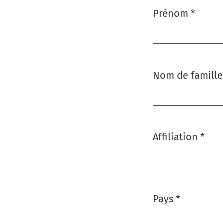
Prénom
*
Obligatoire
Nom de famille
Affiliation
*
Obligatoire
Pays
*
Obligatoire