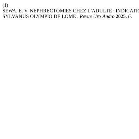
(1)
SEWA, E. V. NEPHRECTOMIES CHEZ L’ADULTE : INDICAT
SYLVANUS OLYMPIO DE LOME .
Revue Uro-Andro
2025
,
6
.