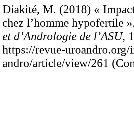
Diakité, M. (2018) « Impact
chez l’homme hypofertile »
et d’Andrologie de l’ASU
, 
https://revue-uroandro.org/
andro/article/view/261 (Con