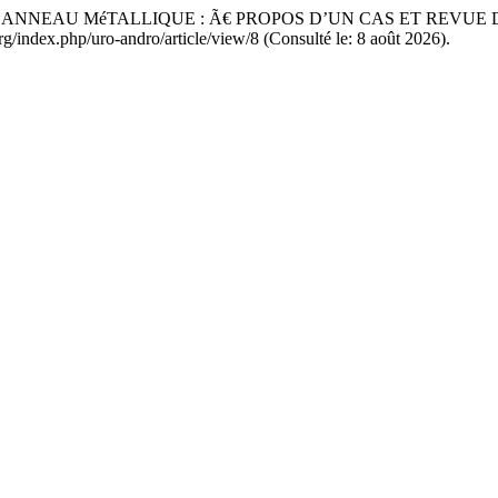
ANNEAU MéTALLIQUE : Ã€ PROPOS D’UN CAS ET REVUE DE
org/index.php/uro-andro/article/view/8 (Consulté le: 8 août 2026).