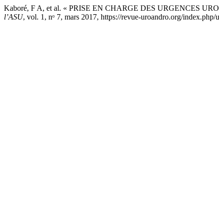
Kaboré, F A, et al. « PRISE EN CHARGE DES URGENCES 
l’ASU
, vol. 1, nᵒ 7, mars 2017, https://revue-uroandro.org/index.php/