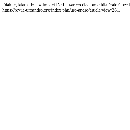
Diakité, Mamadou. « Impact De La varicocélectomie bilatérale Chez
https://revue-uroandro.org/index.php/uro-andro/article/view/261.