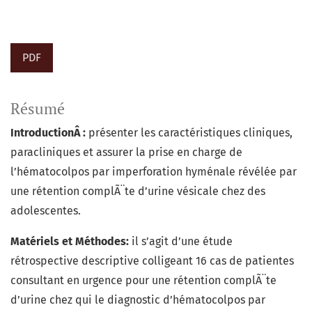
PDF
Résumé
IntroductionÂ :
présenter les caractéristiques cliniques,
paracliniques et assurer la prise en charge de
l’hématocolpos par imperforation hyménale révélée par
une rétention complÃ¨te d’urine vésicale chez des
adolescentes.
Matériels et Méthodes:
il s’agit d’une étude
rétrospective descriptive colligeant 16 cas de patientes
consultant en urgence pour une rétention complÃ¨te
d’urine chez qui le diagnostic d’hématocolpos par