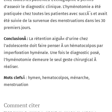
d’asseoir le diagnostic clinique. L’hyménotomie a été
pratiquée chez toutes les patientes avec succÃ¨s et avait
été suivie de la survenue des menstruations dans les 30
premiers jours.
ConclusionÂ :
La rétention aiguÃ« d’urine chez
l’adolescente doit faire penser Ã un hématocolpos par
imperforation hyménale. Une fois le diagnostic posé,
l’hyménotomie demeure le seul geste chirurgical Ã
réaliser.
Mots
clefs
Â : hymen, hematocolpos, ménarche,
menstruation
Comment citer