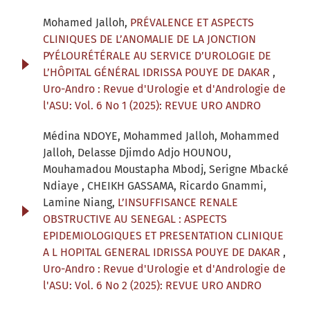
Mohamed Jalloh,
PRÉVALENCE ET ASPECTS
CLINIQUES DE L’ANOMALIE DE LA JONCTION
PYÉLOURÉTÉRALE AU SERVICE D’UROLOGIE DE
L’HÔPITAL GÉNÉRAL IDRISSA POUYE DE DAKAR
,
Uro-Andro : Revue d'Urologie et d'Andrologie de
l'ASU: Vol. 6 No 1 (2025): REVUE URO ANDRO
Médina NDOYE, Mohammed Jalloh, Mohammed
Jalloh, Delasse Djimdo Adjo HOUNOU,
Mouhamadou Moustapha Mbodj, Serigne Mbacké
Ndiaye , CHEIKH GASSAMA, Ricardo Gnammi,
Lamine Niang,
L’INSUFFISANCE RENALE
OBSTRUCTIVE AU SENEGAL : ASPECTS
EPIDEMIOLOGIQUES ET PRESENTATION CLINIQUE
A L HOPITAL GENERAL IDRISSA POUYE DE DAKAR
,
Uro-Andro : Revue d'Urologie et d'Andrologie de
l'ASU: Vol. 6 No 2 (2025): REVUE URO ANDRO