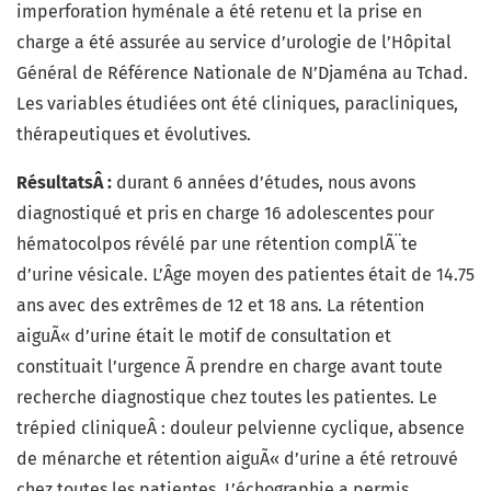
imperforation hyménale a été retenu et la prise en
charge a été assurée au service d’urologie de l’Hôpital
Général de Référence Nationale de N’Djaména au Tchad.
Les variables étudiées ont été cliniques, paracliniques,
thérapeutiques et évolutives.
RésultatsÂ :
durant 6 années d’études, nous avons
diagnostiqué et pris en charge 16 adolescentes pour
hématocolpos révélé par une rétention complÃ¨te
d’urine vésicale. L’Âge moyen des patientes était de 14.75
ans avec des extrêmes de 12 et 18 ans. La rétention
aiguÃ« d’urine était le motif de consultation et
constituait l’urgence Ã prendre en charge avant toute
recherche diagnostique chez toutes les patientes. Le
trépied cliniqueÂ : douleur pelvienne cyclique, absence
de ménarche et rétention aiguÃ« d’urine a été retrouvé
chez toutes les patientes. L’échographie a permis