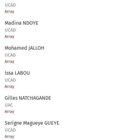
UCAD
Array
Madina NDOYE
UCAD
Array
Mohamed JALLOH
UCAD
Array
Issa LABOU
UCAD
Array
Gilles NATCHAGANDE
UAC
Array
Serigne Magueye GUEYE
UCAD
Array