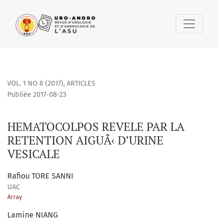
HEMATOCOLPOS REVELE PAR LA RETENTION AIGUÃ‹ D’URINE 
VOL. 1 NO 8 (2017)
,
ARTICLES
Publiée 2017-08-23
HEMATOCOLPOS REVELE PAR LA
RETENTION AIGUÃ‹ D’URINE
VESICALE
Rafiou TORE SANNI
UAC
Array
Lamine NIANG