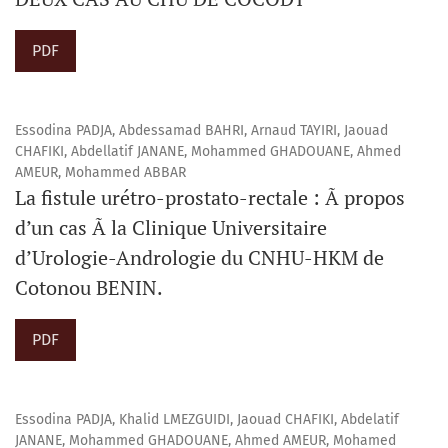
PDF
Essodina PADJA, Abdessamad BAHRI, Arnaud TAYIRI, Jaouad
CHAFIKI, Abdellatif JANANE, Mohammed GHADOUANE, Ahmed
AMEUR, Mohammed ABBAR
La fistule urétro-prostato-rectale : Ã propos
d’un cas Ã la Clinique Universitaire
d’Urologie-Andrologie du CNHU-HKM de
Cotonou BENIN.
PDF
Essodina PADJA, Khalid LMEZGUIDI, Jaouad CHAFIKI, Abdelatif
JANANE, Mohammed GHADOUANE, Ahmed AMEUR, Mohamed