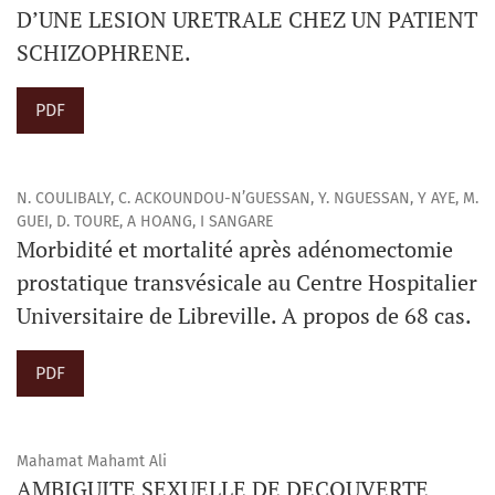
D’UNE LESION URETRALE CHEZ UN PATIENT
SCHIZOPHRENE.
PDF
N. COULIBALY, C. ACKOUNDOU-N’GUESSAN, Y. NGUESSAN, Y AYE, M.
GUEI, D. TOURE, A HOANG, I SANGARE
Morbidité et mortalité après adénomectomie
prostatique transvésicale au Centre Hospitalier
Universitaire de Libreville. A propos de 68 cas.
PDF
Mahamat Mahamt Ali
AMBIGUITE SEXUELLE DE DECOUVERTE