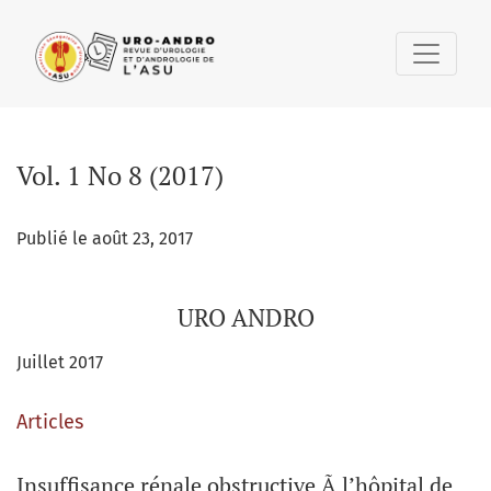
Vol. 1 No 8 (2017): URO ANDRO
Vol. 1 No 8 (2017)
Publié le août 23, 2017
URO ANDRO
Juillet 2017
Articles
Insuffisance rénale obstructive Ã l’hôpital de