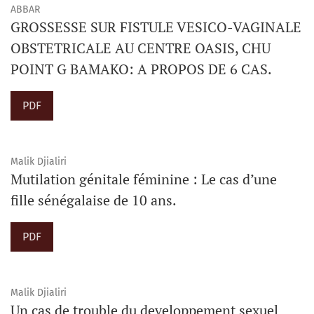
ABBAR
GROSSESSE SUR FISTULE VESICO-VAGINALE
OBSTETRICALE AU CENTRE OASIS, CHU
POINT G BAMAKO: A PROPOS DE 6 CAS.
PDF
Malik Djialiri
Mutilation génitale féminine : Le cas d’une
fille sénégalaise de 10 ans.
PDF
Malik Djialiri
Un cas de trouble du developpement sexuel