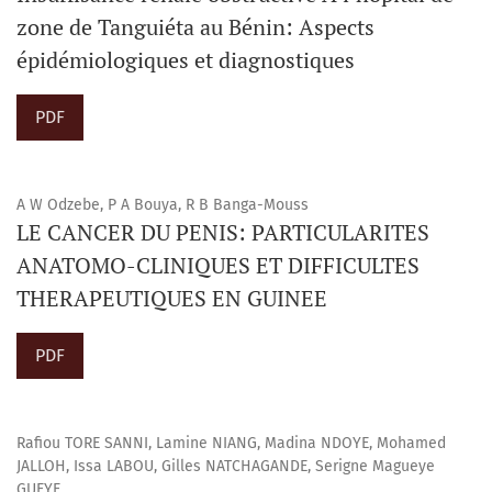
zone de Tanguiéta au Bénin: Aspects
épidémiologiques et diagnostiques
PDF
A W Odzebe, P A Bouya, R B Banga-Mouss
LE CANCER DU PENIS: PARTICULARITES
ANATOMO-CLINIQUES ET DIFFICULTES
THERAPEUTIQUES EN GUINEE
PDF
Rafiou TORE SANNI, Lamine NIANG, Madina NDOYE, Mohamed
JALLOH, Issa LABOU, Gilles NATCHAGANDE, Serigne Magueye
GUEYE