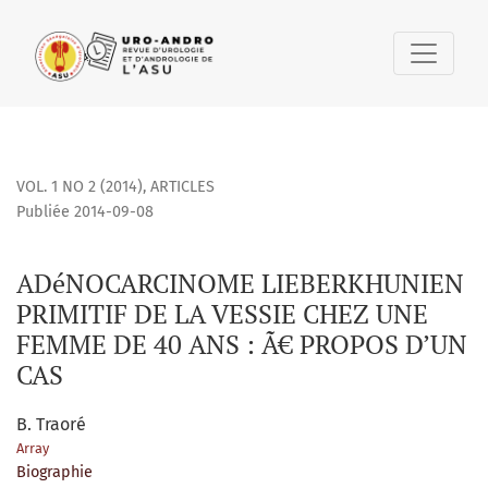
ADéNOCARCINOME LIEBERKHUNIEN PRIMITIF DE LA VESSIE C
VOL. 1 NO 2 (2014)
,
ARTICLES
Publiée 2014-09-08
ADéNOCARCINOME LIEBERKHUNIEN
PRIMITIF DE LA VESSIE CHEZ UNE
FEMME DE 40 ANS : Ã€ PROPOS D’UN
CAS
B. Traoré
Array
Biographie