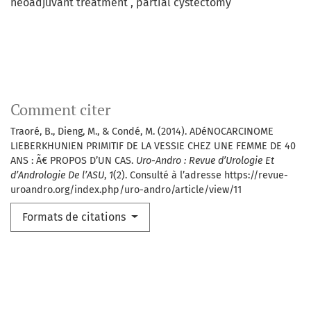
neoadjuvant treatment , partial cystectomy
Comment citer
Traoré, B., Dieng, M., & Condé, M. (2014). ADéNOCARCINOME
LIEBERKHUNIEN PRIMITIF DE LA VESSIE CHEZ UNE FEMME DE 40
ANS : Ã€ PROPOS D’UN CAS.
Uro-Andro : Revue d’Urologie Et
d’Andrologie De l’ASU
,
1
(2). Consulté à l’adresse https://revue-
uroandro.org/index.php/uro-andro/article/view/11
Formats de citations