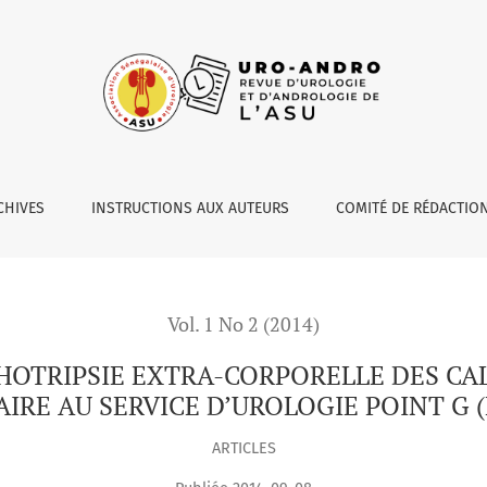
PORELLE DES CALCULS DU HAUT APPAREIL URINAIRE AU SERVIC
CHIVES
INSTRUCTIONS AUX AUTEURS
COMITÉ DE RÉDACTIO
Vol. 1 No 2 (2014)
HOTRIPSIE EXTRA-CORPORELLE DES CA
AIRE AU SERVICE D’UROLOGIE POINT G (
ARTICLES