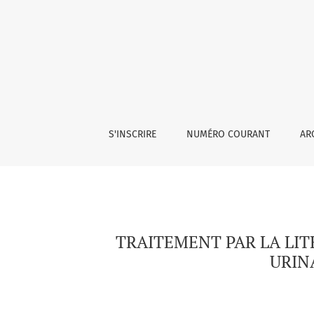
TRAITEMENT PAR LA LITHOTRIPSIE EXTRA-COR
S'INSCRIRE
NUMÉRO COURANT
AR
TRAITEMENT PAR LA LIT
URIN