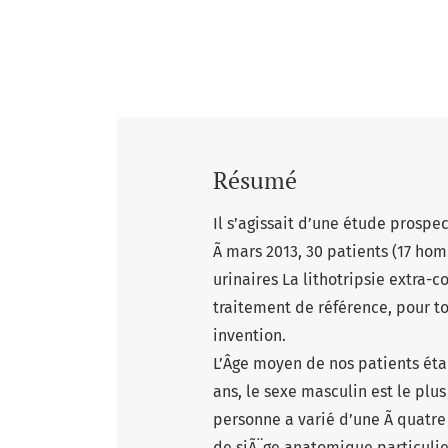
Résumé
Il s’agissait d’une étude prospe
Ã mars 2013, 30 patients (17 hom
urinaires La lithotripsie extra
traitement de référence, pour tou
invention.
L’Âge moyen de nos patients étai
ans, le sexe masculin est le pl
personne a varié d’une Ã quatre
de siÃ¨ge anatomique particulier 