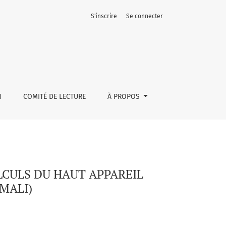
S'inscrire
Se connecter
E D’UROLOGIE POINT G (MALI)
N
COMITÉ DE LECTURE
À PROPOS
LCULS DU HAUT APPAREIL
MALI)