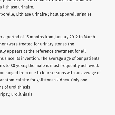
 lithiase urinaire.
rporelle, Lithiase urinaire ; haut appareil urinaire
er a period of 15 months from January 2012 to March
men) were treated for urinary stones The
ntly appears as the reference treatment for all
ns since its invention. The average age of our patients
ars to 80 years; the male is most frequently achieved.
on ranged from one to four sessions with an average of
c anatomical site for gallstones kidney. Only one
 of urolithiasis
ripsy, urolithiasis