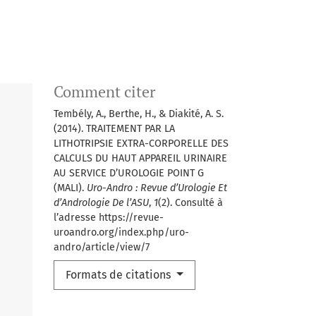
Comment citer
Tembély, A., Berthe, H., & Diakité, A. S.
(2014). TRAITEMENT PAR LA
LITHOTRIPSIE EXTRA-CORPORELLE DES
CALCULS DU HAUT APPAREIL URINAIRE
AU SERVICE D’UROLOGIE POINT G
(MALI).
Uro-Andro : Revue d’Urologie Et
d’Andrologie De l’ASU
,
1
(2). Consulté à
l’adresse https://revue-
uroandro.org/index.php/uro-
andro/article/view/7
Formats de citations