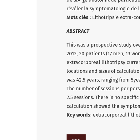
révéler la symptomatologie de la
Mots clés
: Lithotripsie extra-co
ABSTRACT
This was a prospective study ov
2013, 30 patients (17 men, 13 wo
extracorporeal lithotripsy curre
locations and sizes of calculatio
was 42,5 years, ranging from 5ye
The number of sessions per pers
2.5 sessions. There is no specifi
calculation showed the symptoms
Key words
: extracorporeal lithot