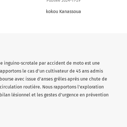
Publiée 2024-11-29
kokou Kanassoua
e inguino-scrotale par accident de moto est une
rapportons le cas d’un cultivateur de 45 ans admis
bourse avec issue d’anses grêles après une chute de
irculation routière. Nous rapportons l’exploration
bilan lésionnel et les gestes d’urgence en prévention