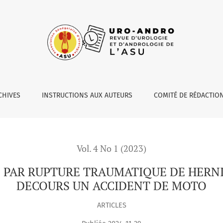
MATIQUE DE HERNIE INGUINO-SCROTALE AU DECOURS UN ACCI
CHIVES
INSTRUCTIONS AUX AUTEURS
COMITÉ DE RÉDACTIO
Vol. 4 No 1 (2023)
 PAR RUPTURE TRAUMATIQUE DE HERN
DECOURS UN ACCIDENT DE MOTO
ARTICLES