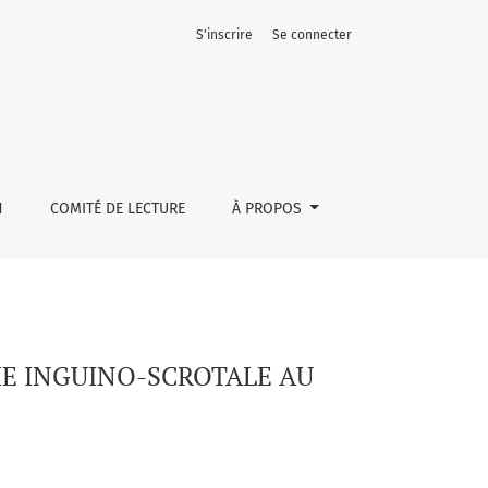
S'inscrire
Se connecter
DENT DE MOTO
N
COMITÉ DE LECTURE
À PROPOS
IE INGUINO-SCROTALE AU