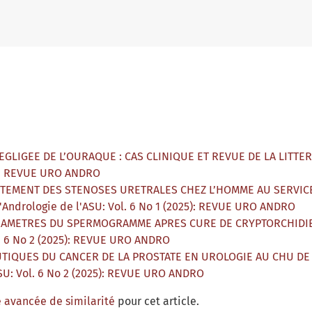
EGLIGEE DE L’OURAQUE : CAS CLINIQUE ET REVUE DE LA LITTE
23): REVUE URO ANDRO
ITEMENT DES STENOSES URETRALES CHEZ L’HOMME AU SERVICE
'Andrologie de l'ASU: Vol. 6 No 1 (2025): REVUE URO ANDRO
RAMETRES DU SPERMOGRAMME APRES CURE DE CRYPTORCHIDIE
l. 6 No 2 (2025): REVUE URO ANDRO
TIQUES DU CANCER DE LA PROSTATE EN UROLOGIE AU CHU DE 
ASU: Vol. 6 No 2 (2025): REVUE URO ANDRO
 avancée de similarité
pour cet article.