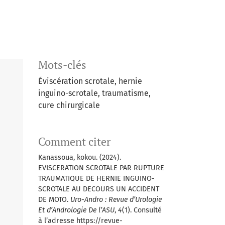
Mots-clés
Éviscération scrotale, hernie
inguino-scrotale, traumatisme,
cure chirurgicale
Comment citer
Kanassoua, kokou. (2024).
EVISCERATION SCROTALE PAR RUPTURE
TRAUMATIQUE DE HERNIE INGUINO-
SCROTALE AU DECOURS UN ACCIDENT
DE MOTO.
Uro-Andro : Revue d’Urologie
Et d’Andrologie De l’ASU
,
4
(1). Consulté
à l’adresse https://revue-