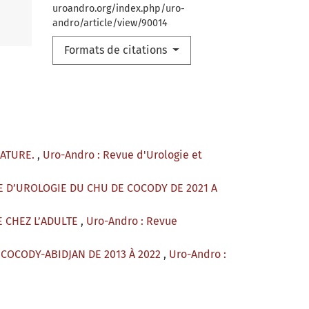
uroandro.org/index.php/uro-
andro/article/view/90014
Formats de citations
RATURE.
,
Uro-Andro : Revue d'Urologie et
 D’UROLOGIE DU CHU DE COCODY DE 2021 A
 CHEZ L’ADULTE
,
Uro-Andro : Revue
COCODY-ABIDJAN DE 2013 À 2022
,
Uro-Andro :