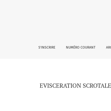
EVISCERATION SCROTALE PAR RUPTURE TRAU
S'INSCRIRE
NUMÉRO COURANT
AR
EVISCERATION SCROTALE