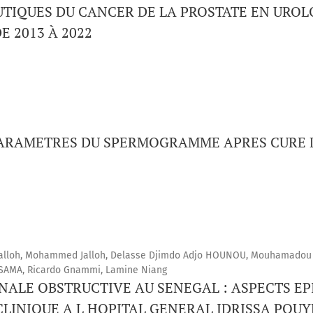
TIQUES DU CANCER DE LA PROSTATE EN UROL
 2013 À 2022
PARAMETRES DU SPERMOGRAMME APRES CURE 
lloh, Mohammed Jalloh, Delasse Djimdo Adjo HOUNOU, Mouhamadou 
SAMA, Ricardo Gnammi, Lamine Niang
ENALE OBSTRUCTIVE AU SENEGAL : ASPECTS E
CLINIQUE A L HOPITAL GENERAL IDRISSA POUY