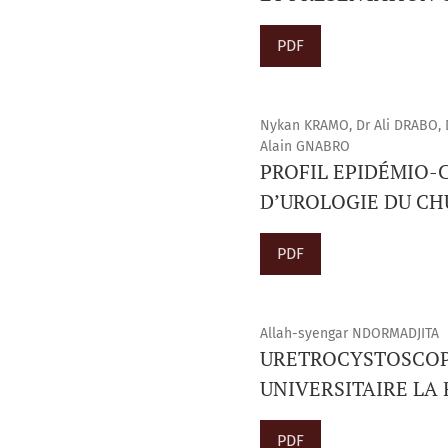
PDF
Nykan KRAMO, Dr Ali DRABO, D
Alain GNABRO
PROFIL EPIDÉMIO-C
D’UROLOGIE DU CH
PDF
Allah-syengar NDORMADJITA
URETROCYSTOSCOPI
UNIVERSITAIRE LA
PDF