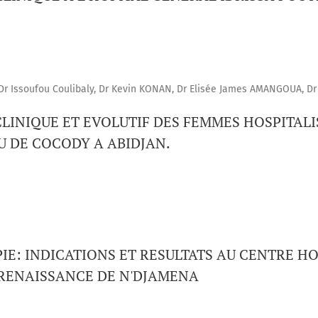
r Issoufou Coulibaly, Dr Kevin KONAN, Dr Elisée James AMANGOUA, Dr
LINIQUE ET EVOLUTIF DES FEMMES HOSPITALI
U DE COCODY A ABIDJAN.
E: INDICATIONS ET RESULTATS AU CENTRE HO
 RENAISSANCE DE N'DJAMENA