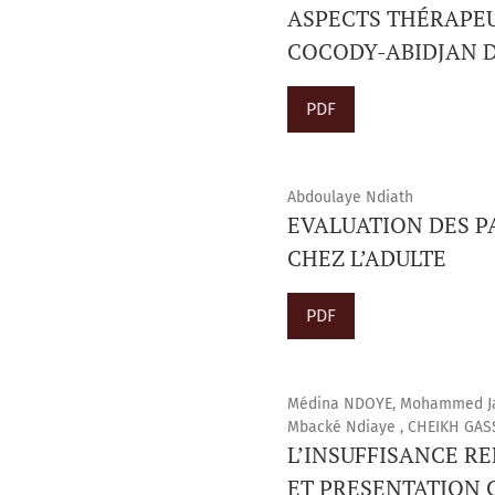
ASPECTS THÉRAPEU
COCODY-ABIDJAN DE
PDF
Abdoulaye Ndiath
EVALUATION DES 
CHEZ L’ADULTE
PDF
Médina NDOYE, Mohammed Ja
Mbacké Ndiaye , CHEIKH GAS
L’INSUFFISANCE R
ET PRESENTATION 