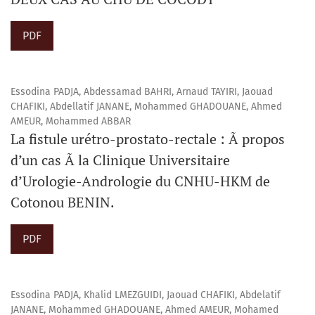
PDF
Essodina PADJA, Abdessamad BAHRI, Arnaud TAYIRI, Jaouad
CHAFIKI, Abdellatif JANANE, Mohammed GHADOUANE, Ahmed
AMEUR, Mohammed ABBAR
La fistule urétro-prostato-rectale : Ã propos
d’un cas Ã la Clinique Universitaire
d’Urologie-Andrologie du CNHU-HKM de
Cotonou BENIN.
PDF
Essodina PADJA, Khalid LMEZGUIDI, Jaouad CHAFIKI, Abdelatif
JANANE, Mohammed GHADOUANE, Ahmed AMEUR, Mohamed