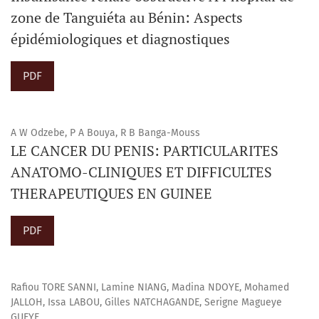
zone de Tanguiéta au Bénin: Aspects
épidémiologiques et diagnostiques
PDF
A W Odzebe, P A Bouya, R B Banga-Mouss
LE CANCER DU PENIS: PARTICULARITES
ANATOMO-CLINIQUES ET DIFFICULTES
THERAPEUTIQUES EN GUINEE
PDF
Rafiou TORE SANNI, Lamine NIANG, Madina NDOYE, Mohamed
JALLOH, Issa LABOU, Gilles NATCHAGANDE, Serigne Magueye
GUEYE