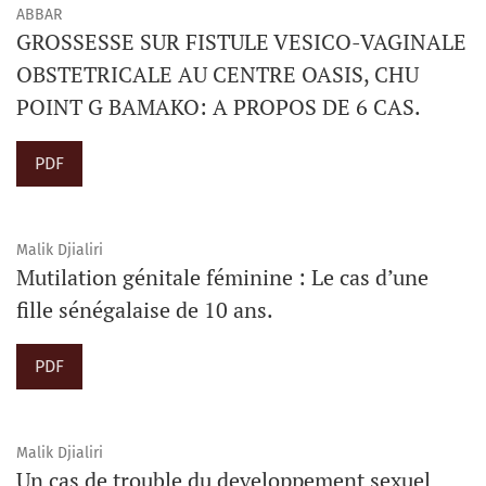
ABBAR
GROSSESSE SUR FISTULE VESICO-VAGINALE
OBSTETRICALE AU CENTRE OASIS, CHU
POINT G BAMAKO: A PROPOS DE 6 CAS.
PDF
Malik Djialiri
Mutilation génitale féminine : Le cas d’une
fille sénégalaise de 10 ans.
PDF
Malik Djialiri
Un cas de trouble du developpement sexuel