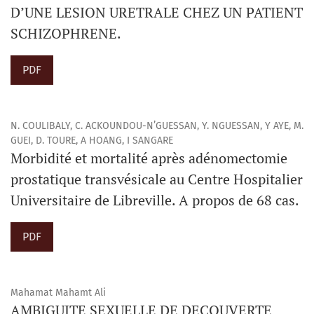
D’UNE LESION URETRALE CHEZ UN PATIENT
SCHIZOPHRENE.
PDF
N. COULIBALY, C. ACKOUNDOU-N’GUESSAN, Y. NGUESSAN, Y AYE, M.
GUEI, D. TOURE, A HOANG, I SANGARE
Morbidité et mortalité après adénomectomie
prostatique transvésicale au Centre Hospitalier
Universitaire de Libreville. A propos de 68 cas.
PDF
Mahamat Mahamt Ali
AMBIGUITE SEXUELLE DE DECOUVERTE