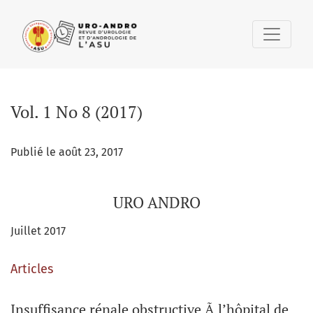
Vol. 1 No 8 (2017): URO ANDRO
Vol. 1 No 8 (2017)
Publié le août 23, 2017
URO ANDRO
Juillet 2017
Articles
Insuffisance rénale obstructive Ã l’hôpital de